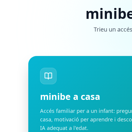
minibe
Trieu un accés
minibe a casa
Accés familiar per a un infant: pregu
casa, motivació per aprendre i desc
IA adequat a l'edat.