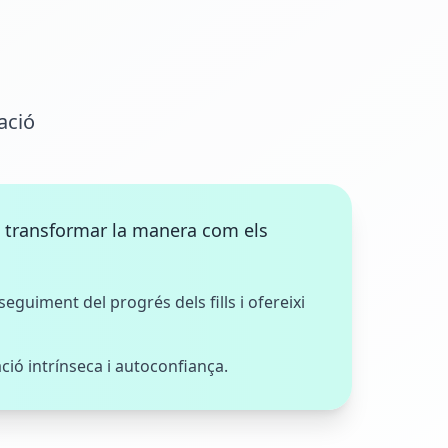
ació
de transformar la manera com els
seguiment del progrés dels fills i ofereixi
ió intrínseca i autoconfiança.