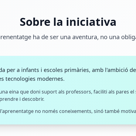
Sobre la iniciativa
prenentatge ha de ser una aventura, no una oblig
da per a infants i escoles primàries, amb l'ambició 
es tecnologies modernes.
una eina que doni suport als professors, faciliti als pares el 
prendre i descobrir.
de l'aprenentatge no només coneixements, sinó també motivac