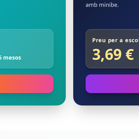
amb minibe.
Preu per a esco
3,69 €
 6 mesos