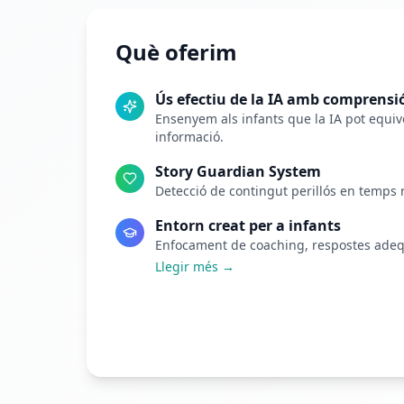
Què oferim
Ús efectiu de la IA amb comprensió
Ensenyem als infants que la IA pot equivoc
informació.
Story Guardian System
Detecció de contingut perillós en temps r
Entorn creat per a infants
Enfocament de coaching, respostes adequ
Llegir més →