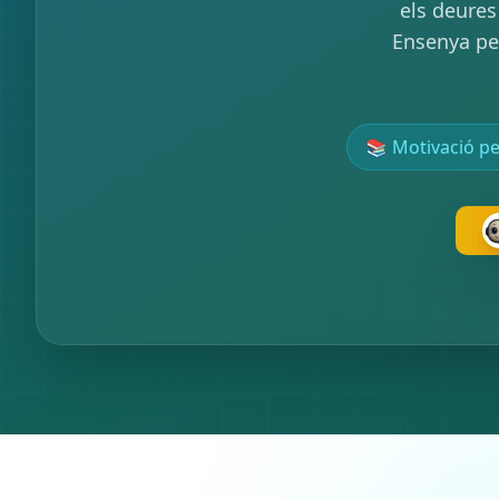
els deures
Ensenya pen
📚 Motivació pe