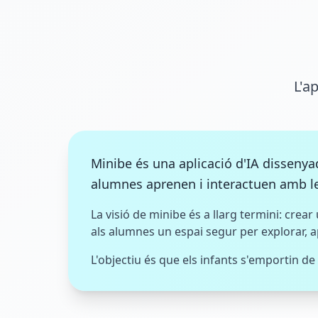
L'a
Minibe és una aplicació d'IA dissenya
alumnes aprenen i interactuen amb l
La visió de minibe és a llarg termini: crear 
als alumnes un espai segur per explorar, a
L'objectiu és que els infants s'emportin 