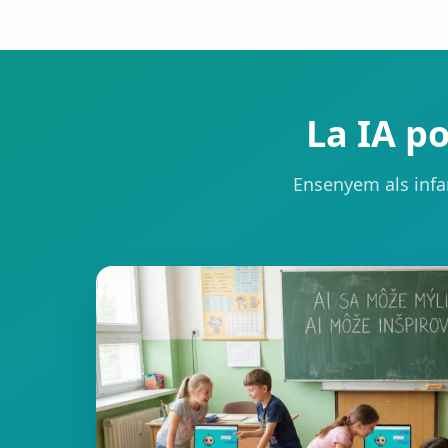
La IA po
Ensenyem als infant