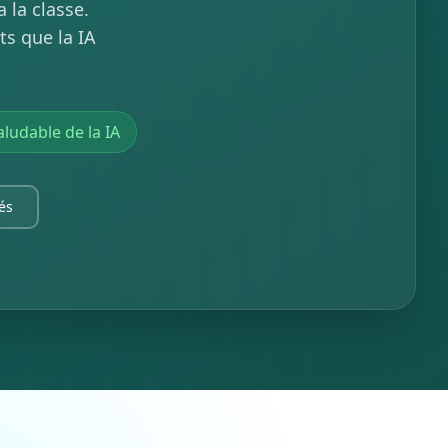
 la classe.
ts que la IA
ludable de la IA
és