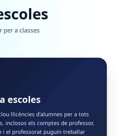
escoles
r per a classes
a escoles
clou llicències d'alumnes per a tots
s, inclosos els comptes de professor,
e i el professorat puguin treballar